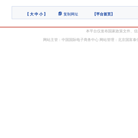
【
大
中
小
】
复制网址
【
平台首页
】
本平台仅发布国家政策文件、信
网站主管：中国国际电子商务中心 网站管理：北京国富泰