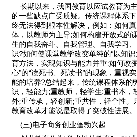
长期以来，我国教育以应试教育为
的一些缺点广受质疑。传统课程体系下
终无法得到根本性解决，例如：如何真
体，以教师为主导;如何构建开放式的课
生的自我奋斗、自我管理、自我学习、
识?如何使课堂教学改变单纯的“以知识
育方法，实现知识与能力并重;如何改变
心”的“读死书、死读书”的现象，重视
能的培养?总结起来，传统课程体系的
识，轻能力;重教师，轻学生;重书本，
外;重传承，轻创新;重共性，轻个性。
教育改革才能说是取得了突破性进展。
(三)电子商务创业蓬勃兴起