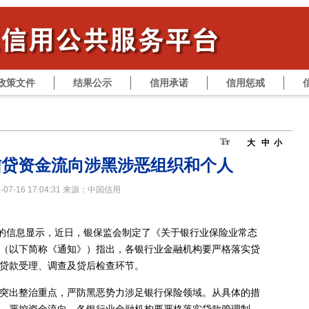
政策文件
结果公示
信用承诺
信用惩戒
大
中
小
信贷资金流向涉黑涉恶组织和个人
1-07-16 17:04:31 来源：中国信用
布的信息显示，近日，银保监会制定了《关于银行业保险业常态
（以下简称《通知》）指出，各银行业金融机构要严格落实贷
贷款受理、调查及贷后检查环节。
突出整治重点，严防黑恶势力涉足银行保险领域。从具体的措