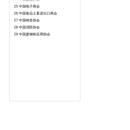
26 中国食品土畜进出口商会
27 中国铸造协会
28 中国消防协会
29 中国废钢铁应用协会
30 中国混凝土与水泥制品协会
31 中国种子协会
32 中国皮革协会
33 中国锻压协会
34 中国渔业协会
35 中国物资再生协会
36 中国印刷技术协会
37 中国林业机械协会
38 中国国际贸易学会
39 中国耐火材料行业协会
40 中国通信企业协会
41 中国电子元件行业协会
42 中国教育装备行业协会
43 中国纺织品商业协会