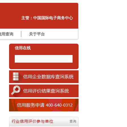
7 中国连锁经营协会
8 中国纺织品进出口商会
9 中国有色金属工业协会
主管：中国国际电子商务中心
10 中国家用电器维修协会
11 中国对外承包工程商会
信用查询
关于平台
12 中国国际货运代理协会
13 中国企业联合会
信用在线
14 中国氮肥工业协会
15 中国建筑材料联合会
16 中国水利水电勘测设计协会
17 中国轻工工艺品进出口商会
18 中国机械工业联合会
19 中国砖瓦工业协会
20 中国农业生产资料流通协会
21 中国质量检验协会
22 中国畜产品流通协会
23 中国食用菌协会
24 中国盐业协会
查询
25 中国电子商会