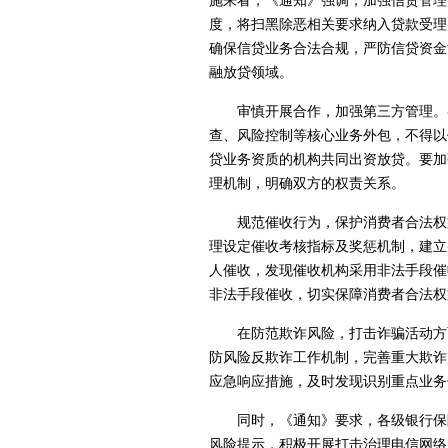
施来看，《通知》强调，加强信贷管理
度，将扫黑除恶相关要求纳入贷款受理
确保信贷业务合法合规，严防信贷资金
融放贷领域。
审慎开展合作，加强第三方管理。
查、风险控制等核心业务外包，不得以
贷业务资质的机构共同出资放贷。要加
理机制，明确双方的权责关系。
规范催收行为，保护消费者合法权
理设定催收考核指标及奖惩机制，建立
人催收，发现催收机构采用非法手段催
非法手段催收，切实保障消费者合法权
在防范欺诈风险，打击诈骗活动方
防风险反欺诈工作机制，完善重大欺诈
应急响应措施，及时发现识别重点业务
同时，《通知》要求，各级银行保
风险提示，积极开展打击治理电信网络