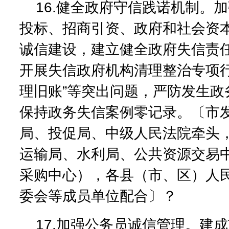
16.健全政府守信践诺机制。
投标、招商引资、政府和社会资
诚信建设，建立健全政府失信责
开展失信政府机构清理整治专项行
理旧账”等突出问题，严防发生政
保持政务失信案例零记录。〔市
局、投促局、中级人民法院牵头
运输局、水利局、公共资源交易
采购中心），各县（市、区）人
委会等成员单位配合〕？
17.加强公务员诚信管理。建