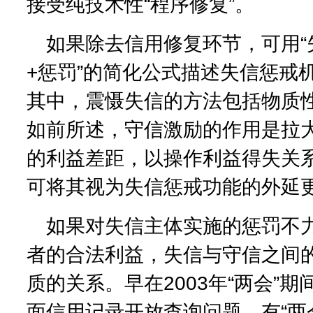
接受纯技术性“程序修复”。
如果除去信用修复环节，可用“
+惩罚”的简化公式描述失信惩戒
其中，震慑失信的方法包括物质
如前所述，守信激励的作用是拉
的利益差距，以操作利益得失关
可将其视为失信惩戒功能的外延
如果对失信主体实施的惩罚不
者的合法利益，失信与守信之间的
质的关系。早在2003年“两会”
面信用记录开放查询问题，有“两