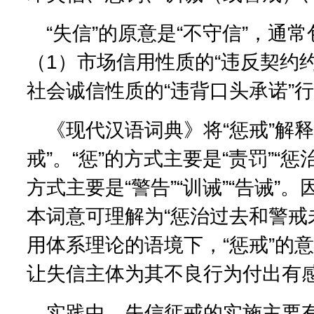
“失信”的原意是“不守信”，通
（1）市场信用性质的“违反契约约
社会诚信性质的“违背口头承诺”
《现代汉语词典》将“惩戒”解
戒”。“惩”的方式主要是“责罚”“惩治
方式主要是“警告”“训诫”“告诫”。
本词意可理解为“惩治过去和警戒
用体系理论的语境下，“惩戒”的
让失信主体为其不良行为付出有
实践中，失信惩戒的实施主要