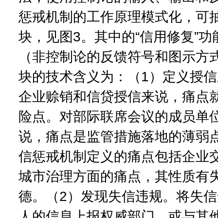
惩戒机制的工作原理模式化，可
块，见图3。其中的“信用修复”
（非控制论的反馈符号和图示方
块的技术含义为：（1）定义授
企业赊销和信贷授信来说，痛点
险点。对部际联席会议的成员单
说，痛点是监管措施落地的薄弱
信惩戒机制定义的痛点包括企业
城市治理方面的痛点，其性质有
德。（2）发现失信违规。将失
人的信息上报权威部门，或与其