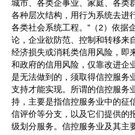
城市、各类企事业、家庭、各类
各种层次结构，用行为系统去进
各类社会系统工程。”（2）依据
论，企业欲防范、控制和转移来
经济损失或消耗类信用风险，即
和政府的信用风险，仅靠改进企
是无法做到的，须取得信控服务
支持才能实现。所谓的信控服务
持，主要是指信控服务业中的征
信评价等分支，以及它们提供的
级划分服务。信控服务业及其主