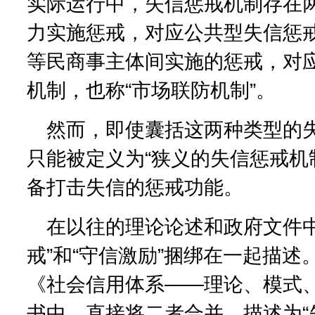
实际运行中，失信惩戒机制存在
力实施惩戒，对应公共型失信惩
等民商事主体间实施的惩戒，对
机制，也称“市场联防机制”。
然而，即使囊括这两种类型的
只能被定义为“狭义的失信惩戒机
备打击失信的惩戒功能。
在以往的理论论述和政府文件中
戒”和“守信激励”捆绑在一起描述
《社会信用体系——理论、模式
书中，直接将二者合并，描述为“