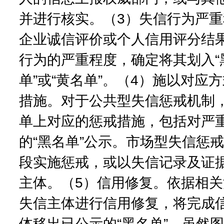
并进行核实。（3）失信行为严
企业诚信评价或个人信用评分结
行为的严重程度，确定将其划入“黑
单”或“黄名单”。（4）施以对应
措施。对于公共型失信惩戒机制
单上对应的惩戒措施，包括对严
的“黑名单”公示。市场型失信惩
段实施惩戒，或以失信记录及证
主体。（5）信用修复。依据相
失信主体进行信用修复，将完成
体移出已公示的“黑名单”。虽然