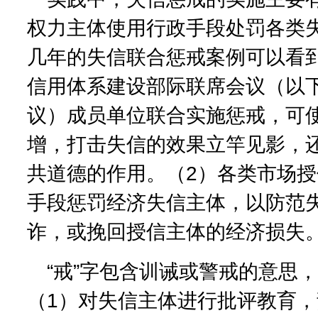
权力主体使用行政手段处罚各类
几年的失信联合惩戒案例可以看
信用体系建设部际联席会议（以
议）成员单位联合实施惩戒，可
增，打击失信的效果立竿见影，
共道德的作用。（2）各类市场
手段惩罚经济失信主体，以防范
诈，或挽回授信主体的经济损失
“戒”字包含训诫或警戒的意思
（1）对失信主体进行批评教育