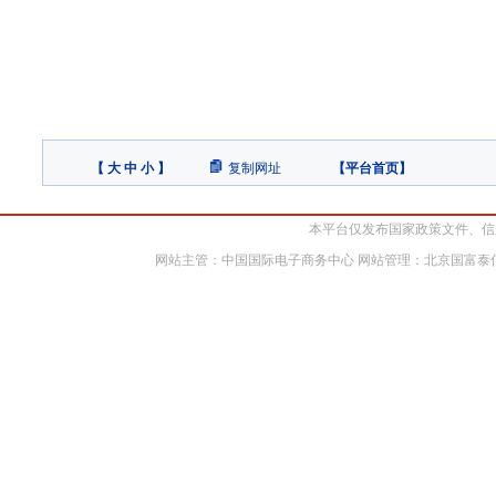
【
大
中
小
】
复制网址
【
平台首页
】
本平台仅发布国家政策文件、信
网站主管：中国国际电子商务中心 网站管理：北京国富泰