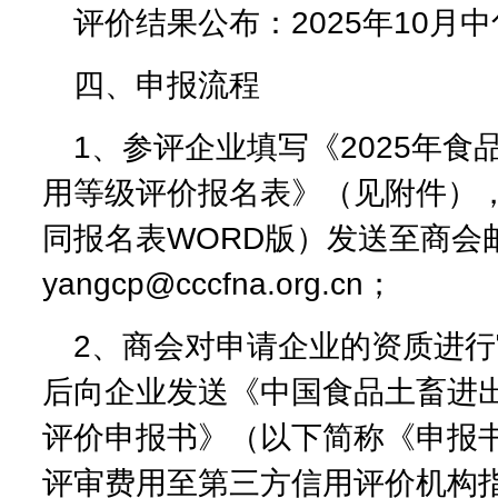
评价结果公布：2025年10月中
四、申报流程
1、参评企业填写《2025年食
用等级评价报名表》（见附件）
同报名表WORD版）发送至商会
yangcp@cccfna.org.cn；
2、商会对申请企业的资质进
后向企业发送《中国食品土畜进
评价申报书》（以下简称《申报
评审费用至第三方信用评价机构