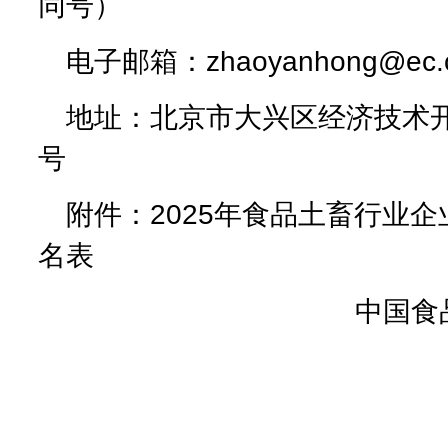
同号）
电子邮箱：zhaoyanhong@ec.c
地址：北京市大兴区经济技术开
号
附件：2025年食品土畜行业
名表
中国食