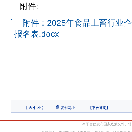
附件:
附件：2025年食品土畜行业
报名表.docx
【
大
中
小
】
复制网址
【
平台首页
】
本平台仅发布国家政策文件、信