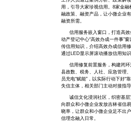
用，引导大家珍视信用。8家金融
融政策、融资产品，让小微企业
融资所需。
信用服务嵌入窗口，打造高效
动产登记中心“高效办成一件事”
传信用知识，介绍高效办成信用修复
通过LED显示屏滚动播放信用知
信用修复前置服务，构建闭环
县政数、税务、人社、应急管理
员充电“赋能”，以实际行动下好“
失信主体，相关部门主动对接指
诚信文化浸润社区，织密基层
向群众和小微企业发放吉林省信
晓率，让群众和小微企业足不出
信理念融入日常。