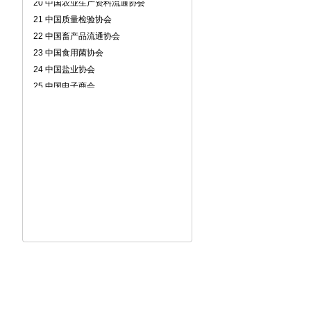
21 中国质量检验协会
22 中国畜产品流通协会
23 中国食用菌协会
24 中国盐业协会
25 中国电子商会
26 中国食品土畜进出口商会
27 中国铸造协会
28 中国消防协会
29 中国废钢铁应用协会
30 中国混凝土与水泥制品协会
31 中国种子协会
32 中国皮革协会
33 中国锻压协会
34 中国渔业协会
35 中国物资再生协会
36 中国印刷技术协会
37 中国林业机械协会
38 中国国际贸易学会
39 中国耐火材料行业协会