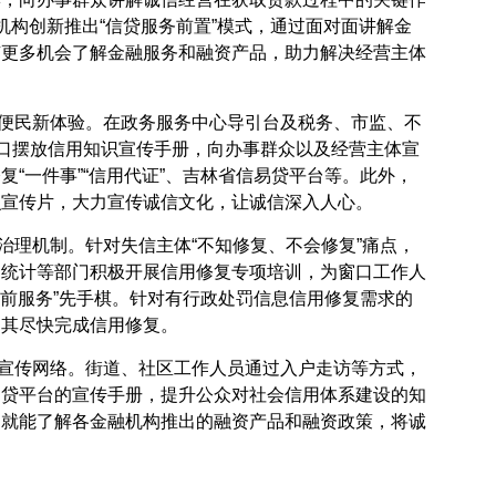
机构创新推出“信贷服务前置”模式，通过面对面讲解金
有更多机会了解金融服务和融资产品，助力解决经营主体
便民新体验。在政务服务中心导引台及税务、市监、不
窗口摆放信用知识宣传手册，向办事群众以及经营主体宣
“一件事”“信用代证”、吉林省信易贷平台等。此外，
识宣传片，大力宣传诚信文化，让诚信深入人心。
治理机制。针对失信主体“不知修复、不会修复”痛点，
、统计等部门积极开展信用修复专项培训，为窗口工作人
靠前服务”先手棋。针对有行政处罚信息信用修复需求的
导其尽快完成信用修复。
宣传网络。街道、社区工作人员通过入户走访等方式，
易贷平台的宣传手册，提升公众对社会信用体系建设的知
户就能了解各金融机构推出的融资产品和融资政策，将诚