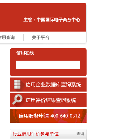
3 中国石油和石油化工设备工业协会
4 中国机电产品进出口商会
主管：中国国际电子商务中心
5 中国石油和化工勘察设计协会
6 中国五矿化工进出口商会
7 中国连锁经营协会
信用查询
关于平台
8 中国纺织品进出口商会
9 中国有色金属工业协会
信用在线
10 中国家用电器维修协会
11 中国对外承包工程商会
12 中国国际货运代理协会
13 中国企业联合会
14 中国氮肥工业协会
15 中国建筑材料联合会
16 中国水利水电勘测设计协会
17 中国轻工工艺品进出口商会
18 中国机械工业联合会
19 中国砖瓦工业协会
20 中国农业生产资料流通协会
查询