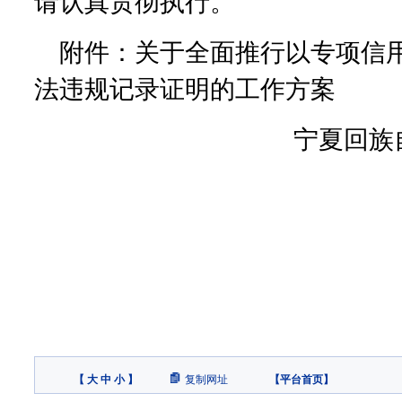
请认真贯彻执行。
附件：关于全面推行以专项信
法违规记录证明的工作方案
宁夏回族
【
大
中
小
】
复制网址
【
平台首页
】