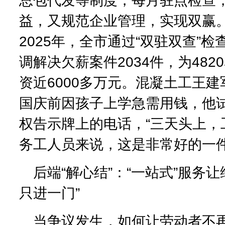
总包代发等制度，每月驻点检查
益，又规范企业管理，实现双赢。
2025年，全市通过“双驻双查”检
调解决欠薪案件2034件，为48
资近6000多万元。混凝土工王
国庆前因孩子上学急需用钱，他
权告示牌上的电话，“三天头上，
务工人员来说，这是非常好的一件
后端“解心结”：“一站式”服务
只进一门”
当争议发生，如何让劳动者不