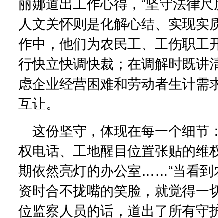
丽娜道出工作心得，“坚守法律尺
人文关怀则是化解心结、实现实质
作中，他们为农民工、工伤职工
行快立快调快裁；在调解时既讲
虑企业经营困难和劳动者生计需
互让。
这份坚守，体现在每一个细节：
权电话、工地醒目位置张贴的维
期依然亮灯的办公室……“当看到
资时合不拢嘴的笑脸，就觉得一切
位监察人员的话，道出了所有守