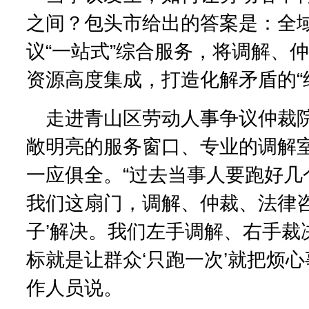
之间？包头市给出的答案是：全
议“一站式”综合服务，将调解、
资源高度集成，打造化解矛盾的“
走进青山区劳动人事争议仲裁
敞明亮的服务窗口、专业的调解
一应俱全。“过去当事人要跑好几
我们这扇门，调解、仲裁、法律咨
子’解决。我们左手调解、右手裁
标就是让群众‘只跑一次’就把烦心
作人员说。