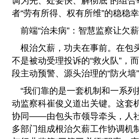
调为先、处要快、解彻底”的组合
者“劳有所得、权有所维”的稳稳
前端“治未病”：智慧监察让欠薪
根治欠薪，功夫在事前。在包
不是被动受理投诉的“救火队”，
段主动预警、源头治理的“防火墙
“我们靠的是一套机制和一系列
动监察科崔俊义道出关键。这套
协同——由包头市领导牵头，人
多部门组成根治欠薪工作协调机