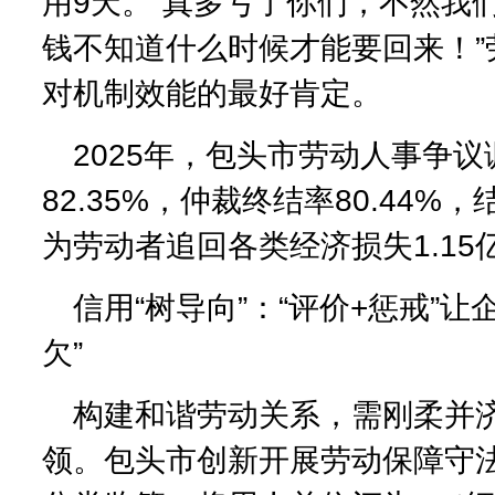
用9天。“真多亏了你们，不然我
钱不知道什么时候才能要回来！”
对机制效能的最好肯定。
2025年，包头市劳动人事争
82.35%，仲裁终结率80.44%，
为劳动者追回各类经济损失1.15
信用“树导向”：“评价+惩戒”让
欠”
构建和谐劳动关系，需刚柔并
领。包头市创新开展劳动保障守