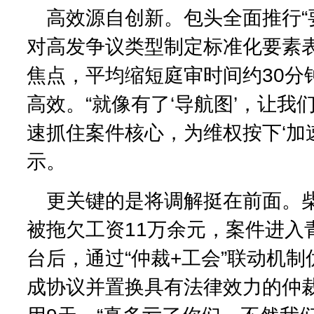
高效源自创新。包头全面推行“
对高发争议类型制定标准化要素
焦点，平均缩短庭审时间约30分
高效。“就像有了‘导航图’，让我
速抓住案件核心，为维权按下‘加速
示。
更关键的是将调解挺在前面。柴
被拖欠工资11万余元，案件进入青
台后，通过“仲裁+工会”联动机
成协议并置换具有法律效力的仲