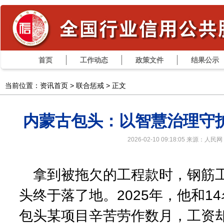
首页
工作动态
政策文件
结果公示
当前位置：资讯首页 >
联合惩戒
> 正文
内蒙古包头：以智慧治理守护
2026-02-10 09:18:05 来源：人民网
拿到被拖欠的工程款时，钢筋
头终于落了地。2025年，他和1
包头某项目辛苦劳作数月，工资