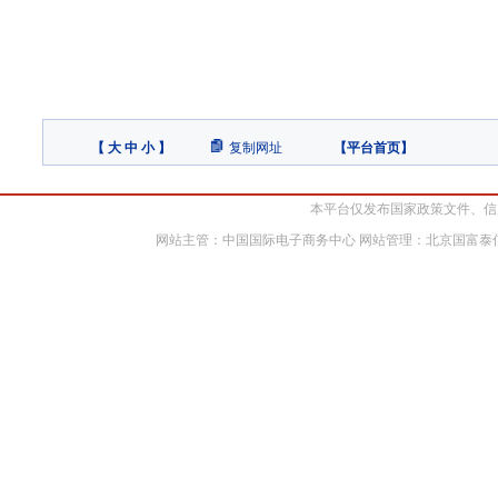
【
大
中
小
】
复制网址
【
平台首页
】
本平台仅发布国家政策文件、信
网站主管：中国国际电子商务中心 网站管理：北京国富泰