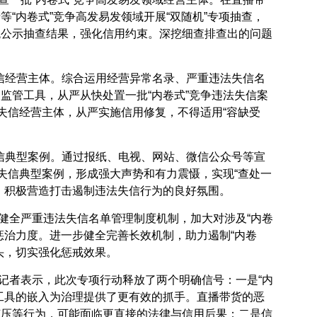
“内卷式”竞争高发易发领域开展“双随机”专项抽查，
统公示抽查结果，强化信用约束。深挖细查排查出的问题
失信经营主体。综合运用经营异常名录、严重违法失信名
监管工具，从严从快处置一批“内卷式”竞争违法失信案
法失信经营主体，从严实施信用修复，不得适用“容缺受
失信典型案例。通过报纸、电视、网站、微信公众号等宣
法失信典型案例，形成强大声势和有力震慑，实现“查处一
，积极营造打击遏制违法失信行为的良好氛围。
健全严重违法失信名单管理制度机制，加大对涉及“内卷
惩治力度。进一步健全完善长效机制，助力遏制“内卷
头，切实强化惩戒效果。
记者表示，此次专项行动释放了两个明确信号：一是“内
工具的嵌入为治理提供了更有效的抓手。直播带货的恶
挤压等行为，可能面临更直接的法律与信用后果；二是信