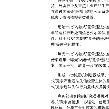
货、外卖行业及重点工业产品生产等
并通过国家企业信用信息公示系
线索，依法依规分类处置。
惩治一批“内卷式”竞争违法
单管理和行政处罚信息公示等信用
件。对于涉及“内卷式”竞争的违
理”等便利化措施。
曝光一批“内卷式”竞争违法
传渠道集中曝光“内卷式”竞争违
案、警示一批、教育一片”的效果
形成一批制度机制建设成果。
式”竞争严重违法失信经营主体的
式”竞争违法失信行为蔓延反弹势
商务部研究院副研究员洪勇对
卷式”竞争监管进一步强化，信用
性比价、外卖平台对商家的极致