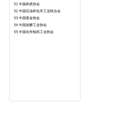
51 中国肉类协会
52 中国石油和化学工业联合会
53 中国黄金协会
54 中国发酵工业协会
55 中国化学制药工业协会
56 中国酒类流通协会
57 中国对外贸易经济合作企业协会
58 中国旧货业协会设备租赁委员会
59 中国电力规划设计协会
60 中国煤炭工业协会
61 中国石油和化工自动化应用协会
62 中国建筑装饰装修材料协会
63 中国商业联合会
64 中国建材机械工业协会
65 中国建筑卫生陶瓷协会
66 中国酿酒工业协会
67 中国乳制品工业协会
68 中国建筑装饰协会
69 中国医药商业协会