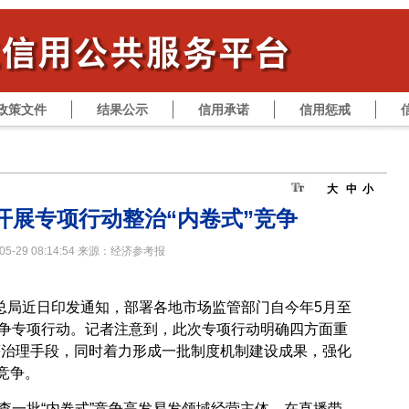
政策文件
结果公示
信用承诺
信用惩戒
大
中
小
开展专项行动整治“内卷式”竞争
-05-29 08:14:54 来源：经济参考报
管总局近日印发通知，部署各地市场监管部门自今年5月至
”竞争专项行动。记者注意到，此次专项行动明确四方面重
等治理手段，同时着力形成一批制度机制建设成果，强化
竞争。
查一批“内卷式”竞争高发易发领域经营主体。在直播带