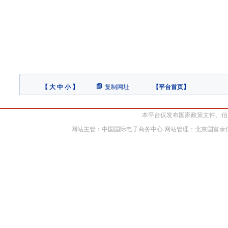
【
大
中
小
】
复制网址
【
平台首页
】
本平台仅发布国家政策文件、信
网站主管：中国国际电子商务中心 网站管理：北京国富泰