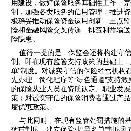
用建设，做好保险服务基础性工作，完
制，加强各类服务的信用管理；推进资
极稳妥推动保险资金运用创新，重点监
险和金融风险交叉传递，排查利益输送
险隐患。
值得一提的是，保监会还将构建守
制。即在现有监管支持政策的基础上，
单”制度。对诚实守信的保险经营机构
先办理、简化程序等“绿色通道”支持
的保险从业人员在资质认定、职业发展
策；对诚实守信的保险消费者通过产品
度优惠政策。
与此同时，在现有监管处罚措施的
惩戒制度，建立保险业“黑名单”制度